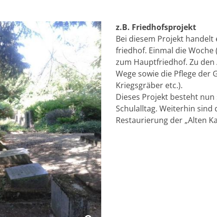
z.B. Friedhofsprojekt
Bei diesem Projekt handelt
friedhof. Einmal die Woche 
zum Hauptfriedhof. Zu den 
Wege sowie die Pflege der 
Kriegsgräber etc.).
Dieses Projekt besteht nun 
Schul­alltag. Weiterhin sind
Restaurierung der „Alten K