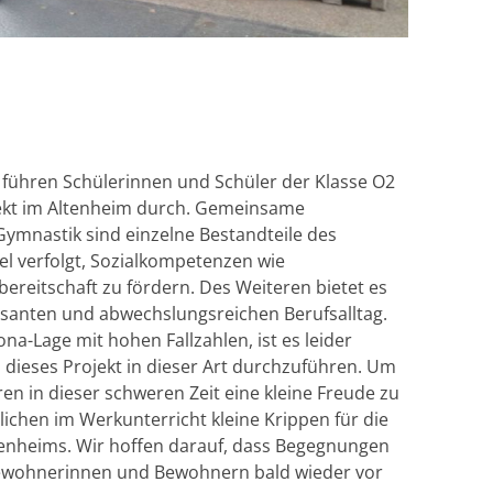
s führen Schülerinnen und Schüler der Klasse O2
jekt im Altenheim durch. Gemeinsame
Gymnastik sind einzelne Bestandteile des
iel verfolgt, Sozialkompetenzen wie
bereitschaft zu fördern. Des Weiteren bietet es
essanten und abwechslungsreichen Berufsalltag.
na-Lage mit hohen Fallzahlen, ist es leider
 dieses Projekt in dieser Art durchzuführen. Um
n in dieser schweren Zeit eine kleine Freude zu
lichen im Werkunterricht kleine Krippen für die
tenheims. Wir hoffen darauf, dass Begegnungen
ewohnerinnen und Bewohnern bald wieder vor