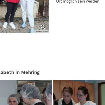
Ort möglich sein werden.
© Andrea Müller
sabeth in Mehring