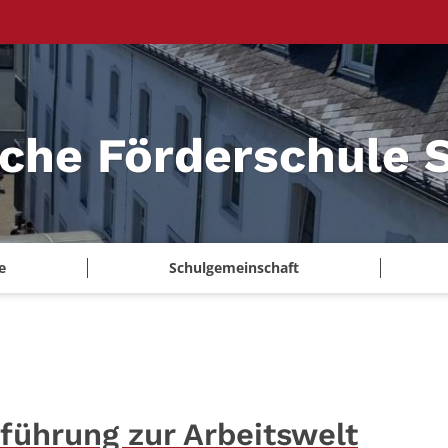
iche Förderschule S
e
Schulgemeinschaft
nführung zur Arbeitswelt