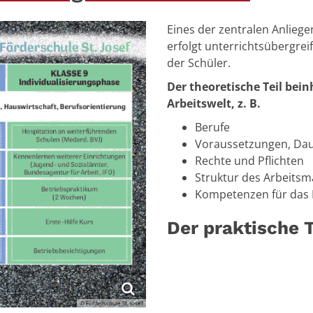
Eines der zentralen Anliege
erfolgt unterrichtsübergrei
der Schüler.
Der theoretische Teil bein
Arbeitswelt, z. B.
Berufe
Voraussetzungen, Dau
Rechte und Pflichten
Struktur des Arbeitsm
Kompetenzen für das 
Der praktische T
© Förderschule St. Josef