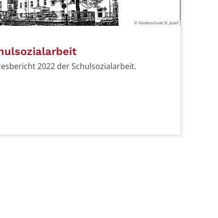
© Förderschule St. Josef
hulsozialarbeit
resbericht 2022 der Schulsozialarbeit.