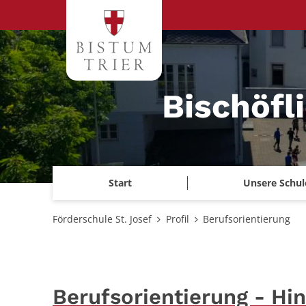
Zum Inhalt springen
Bischöfl
Start
Unsere Schul
Förderschule St. Josef
Profil
Berufsorientierung
Berufsorientierung - Hi