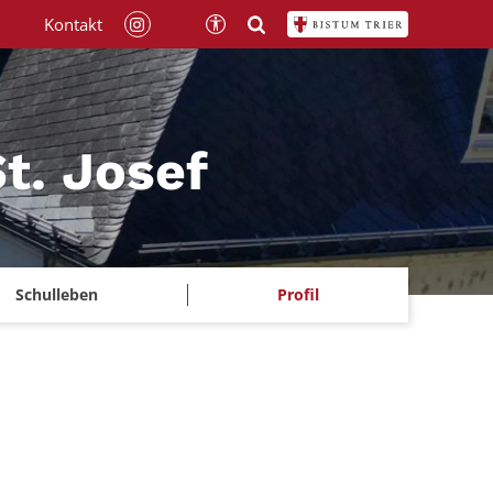
Kontakt
t. Josef
Schulleben
Profil