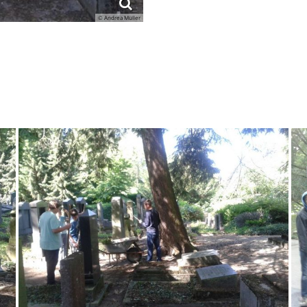
© Andrea Müller