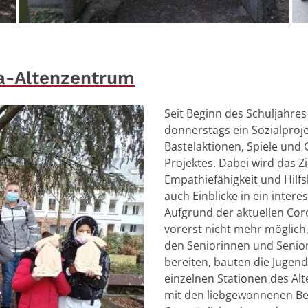
sa-Altenzentrum
Seit Beginn des Schuljahre
donnerstags ein Sozialpro
Bastelaktionen, Spiele und 
Projektes. Dabei wird das Z
Empathiefähigkeit und Hilfs
auch Einblicke in ein inter
Aufgrund der aktuellen Coro
vorerst nicht mehr möglich,
den Seniorinnen und Seniore
bereiten, bauten die Jugend
einzelnen Stationen des Al
mit den liebgewonnenen B