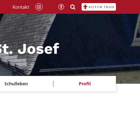
Kontakt
t. Josef
Schulleben
Profil