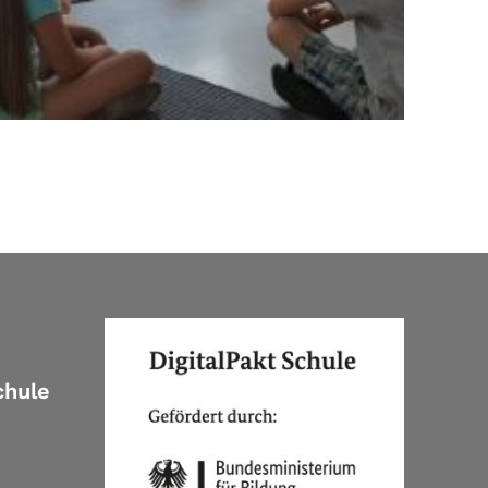
chule