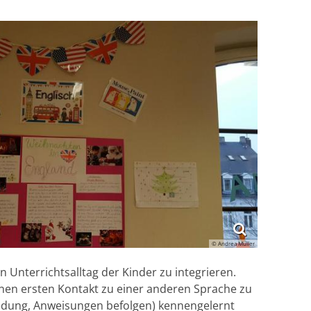
© Andrea Müller
n Unterrichtsalltag der Kinder zu integrieren.
nen ersten Kontakt zu einer anderen Sprache zu
iedung, Anweisungen befolgen) kennengelernt