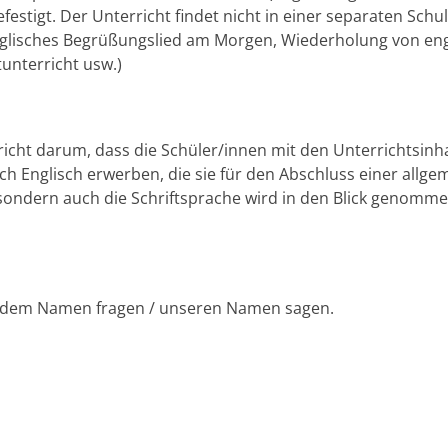
tigt. Der Unterricht findet nicht in einer separaten Schuls
nglisches Begrüßungslied am Morgen, Wiederholung von engl
unterricht usw.)
icht darum, dass die Schüler/innen mit den Unterrichtsinhal
 Englisch erwerben, die sie für den Abschluss einer allgem
ondern auch die Schriftsprache wird in den Blick genomm
h dem Namen fragen / unseren Namen sagen.