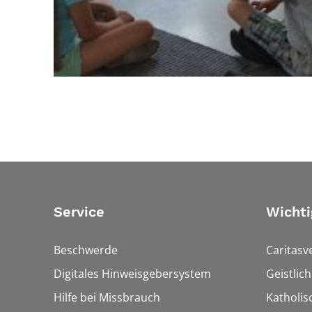
Service
Wichti
Beschwerde
Caritasv
Digitales Hinweisgebersystem
Geistlic
Hilfe bei Missbrauch
Katholis