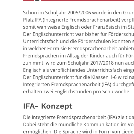
Schon im Schuljahr 2005/2006 wurde in den Grun
Pfalz IFA (Integrierte Fremdsprachenarbeit) verp
somit wahlweise Englisch oder Französisch im St
Der Englischunterricht war bisher für Förderschu
Unterrichtsfach und die Förderschulen konnten 
in welcher Form sie Fremdsprachenarbeit anbiet
Fremdsprachen im Alltag der Kinder auch für F
zunimmt, wird zum Schuljahr 2017/2018 nun auc
Englisch als verpflichtendes Unterrichtsfach eing
Der Englischunterricht für die Klassen 1-6 wird
Integrierten Fremdsprachenarbeit (IFA) durchgef
erhalten zwei Englischstunden pro Schulwoche.
IFA- Konzept
Die Integrierte Fremdsprachenarbeit (IFA) zielt d
Dabei steht die mündliche Kommunikation im Vor
ermöglichen. Die Sprache wird in Form von Liede