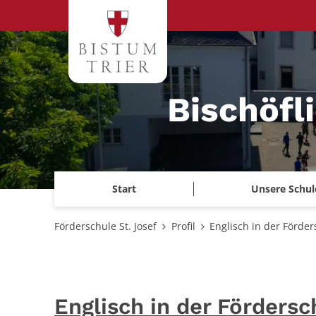
Zum Inhalt springen
Bischöfl
Start
Unsere Schul
Förderschule St. Josef
Profil
Englisch in der Förder
Englisch in der Fördersc