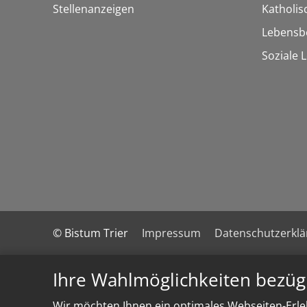
Stellenanzeigen
Katholi
Lebensb
Soziale 
© Bistum Trier
Impressum
Datenschutzerkl
Ihre Wahlmöglichkeiten bezüg
Wir möchten Ihnen ein optimales Webseiten-Erleb