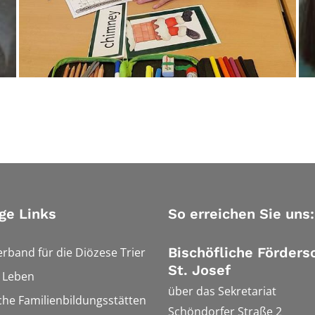
ge Links
So erreichen Sie uns:
Bischöfliche Förders
erband für die Diözese Trier
St. Josef
h Leben
über das Sekretariat
che Familienbildungsstätten
Schöndorfer Straße 2