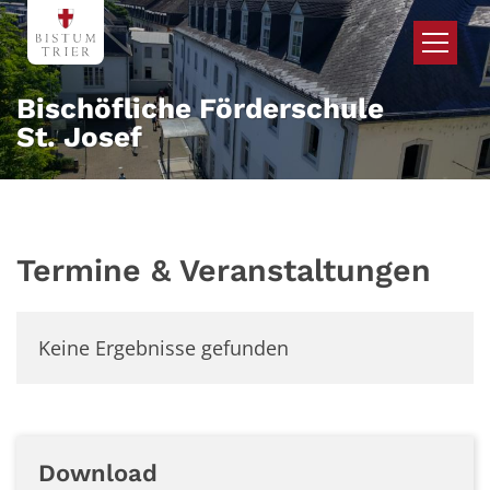
Zum Inhalt springen
Bischöfliche Förderschule
St. Josef
Termine & Veranstaltungen
Keine Ergebnisse gefunden
Download