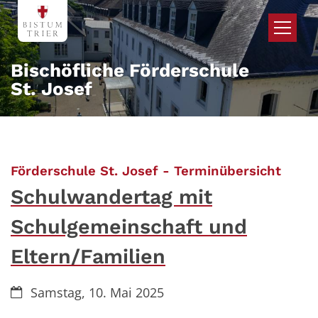
Zum Inhalt springen
Bischöfliche Förderschule
St. Josef
:
Förderschule St. Josef - Terminübersicht
Schulwandertag mit
Schulgemeinschaft und
Eltern/Familien
Datum:
Samstag, 10. Mai 2025