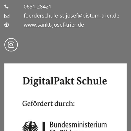
0651 28421
foerderschule-st-josef@bistum-trier.de
www.sankt-josef-trier.de
Folge uns auf Instragram