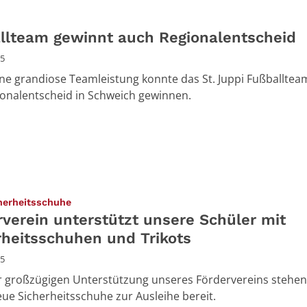
llteam gewinnt auch Regionalentscheid
25
ne grandiose Teamleistung konnte das St. Juppi Fußballtea
onalentscheid in Schweich gewinnen.
:
herheitsschuhe
rverein unterstützt unsere Schüler mit
rheitsschuhen und Trikots
25
 großzügigen Unterstützung unseres Fördervereins stehen
eue Sicherheitsschuhe zur Ausleihe bereit.