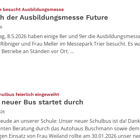
:
e besucht Ausbildungsmesse
h der Ausbildungsmesse Future
26
ag, 8.5.2026 haben einige 8er und 9er die Ausbildungsmess
 Ribniger und Frau Meller im Messepark Trier besucht. Es w
 Betriebe an Ständen vor Ort. ...
:
ulbus feierlich eingeweiht
 neuer Bus startet durch
026
eude an unserer Schule: Unser neuer Schulbus ist da! Dank
nten Beratung durch das Autohaus Buschmann sowie dem
gen Einsatz von Frau Weiland rollte am 30.01.2026 unser ne