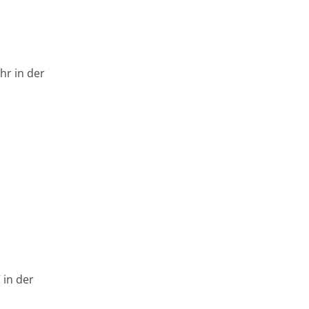
hr in der
 in der