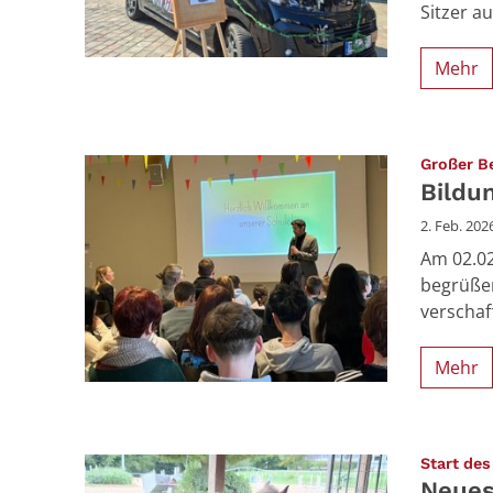
Sitzer a
Mehr
Großer B
Bildu
2. Feb. 202
Am 02.02
begrüßen
verschaf
Mehr
Start de
Neues