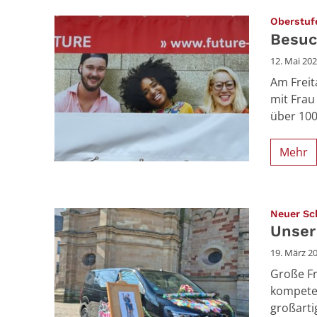
Oberstuf
Besuc
12. Mai 20
Am Freit
mit Frau
über 100
Mehr
Neuer Sch
Unser
19. März 2
Große Fr
kompete
großarti