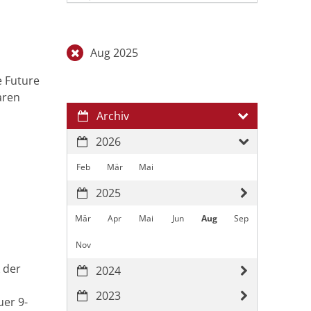
Aug 2025
e Future
aren
Archiv
2026
Feb
Mär
Mai
2025
Mär
Apr
Mai
Jun
Aug
Sep
Nov
 der
2024
2023
uer 9-