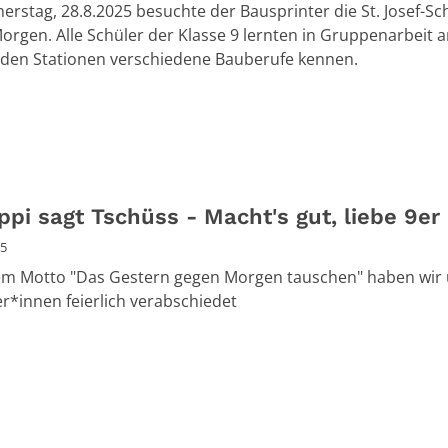
rstag, 28.8.2025 besuchte der Bausprinter die St. Josef-S
orgen. Alle Schüler der Klasse 9 lernten in Gruppenarbeit 
den Stationen verschiedene Bauberufe kennen.
ppi sagt Tschüss - Macht's gut, liebe 9er
25
em Motto "Das Gestern gegen Morgen tauschen" haben wir
ler*innen feierlich verabschiedet