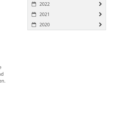
2022
2021
2020
e
nd
en.