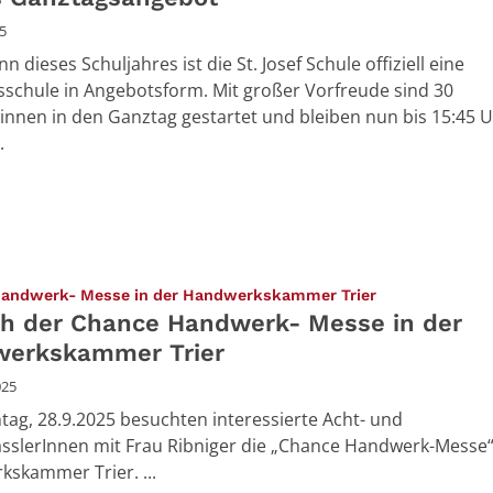
5
nn dieses Schuljahres ist die St. Josef Schule offiziell eine
schule in Angebotsform. Mit großer Vorfreude sind 30
innen in den Ganztag gestartet und bleiben nun bis 15:45 U
.
:
andwerk- Messe in der Handwerkskammer Trier
h der Chance Handwerk- Messe in der
erkskammer Trier
025
ag, 28.9.2025 besuchten interessierte Acht- und
sslerInnen mit Frau Ribniger die „Chance Handwerk-Messe“
skammer Trier. ...