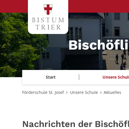
Zum Inhalt springen
Bischöfl
Start
Unsere Schul
Förderschule St. Josef
Unsere Schule
Aktuelles
Nachrichten der Bischöf