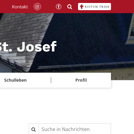
Kontakt
t. Josef
Schulleben
Profil
Suche in Nachrichten