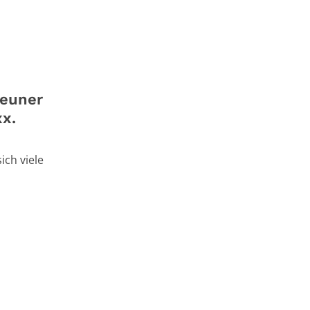
Neuner
x.
ich viele