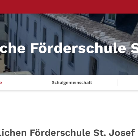
iche Förderschule S
e
Schulgemeinschaft
lichen Förderschule St. Josef