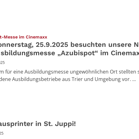
:
t-Messe im Cinemaxx
nnerstag, 25.9.2025 besuchten unsere 
usbildungsmesse „Azubispot“ im Cinemax
025
m für eine Ausbildungsmesse ungewöhnlichen Ort stellten s
dene Ausbildungsbetriebe aus Trier und Umgebung vor. ...
usprinter in St. Juppi!
25