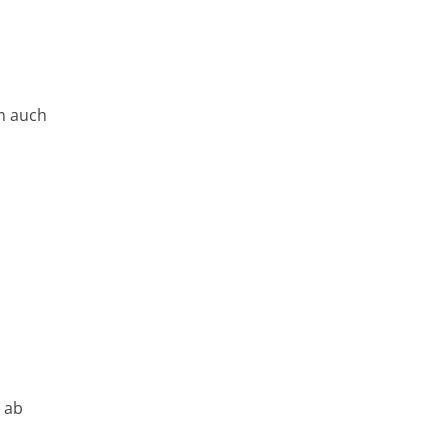
m auch
 ab