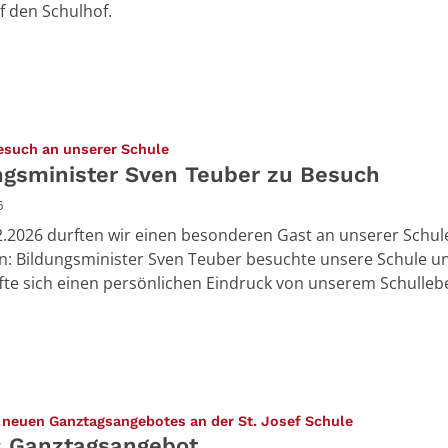
uf den Schulhof.
:
esuch an unserer Schule
ngsminister Sven Teuber zu Besuch
6
.2026 durften wir einen besonderen Gast an unserer Schul
: Bildungsminister Sven Teuber besuchte unsere Schule u
fte sich einen persönlichen Eindruck von unserem Schulleb
:
s neuen Ganztagsangebotes an der St. Josef Schule
 Ganztagsangebot