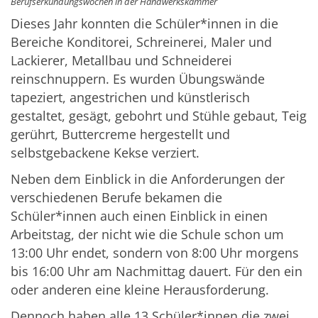
Berufserkundungswochen in der Handwerkskammer
Dieses Jahr konnten die Schüler*innen in die
Bereiche Konditorei, Schreinerei, Maler und
Lackierer, Metallbau und Schneiderei
reinschnuppern. Es wurden Übungswände
tapeziert, angestrichen und künstlerisch
gestaltet, gesägt, gebohrt und Stühle gebaut, Teig
gerührt, Buttercreme hergestellt und
selbstgebackene Kekse verziert.
Neben dem Einblick in die Anforderungen der
verschiedenen Berufe bekamen die
Schüler*innen auch einen Einblick in einen
Arbeitstag, der nicht wie die Schule schon um
13:00 Uhr endet, sondern von 8:00 Uhr morgens
bis 16:00 Uhr am Nachmittag dauert. Für den ein
oder anderen eine kleine Herausforderung.
Dennoch haben alle 13 Schüler*innen die zwei