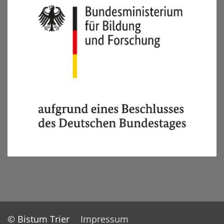
© Bistum Trier
Impressum