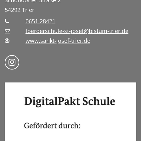
54292
Trier
0651 28421
foerderschule-st-josef@bistum-trier.de
www.sankt-josef-trier.de
Folge uns auf Instragram