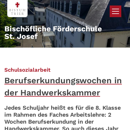
Zum Inhalt springen
Bischöfliche Förderschule
St. Josef
:
Schulsozialarbeit
Berufserkundungswochen in
der Handwerkskammer
Jedes Schuljahr heißt es für die 8. Klasse
im Rahmen des Faches Arbeitslehre: 2
Wochen Berufserkundung in der
Handwerkskammer. So auch dieses Jahr