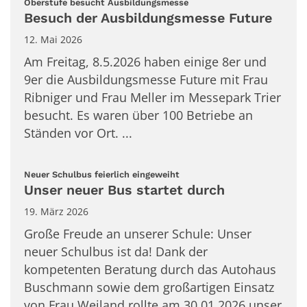
:
Oberstufe besucht Ausbildungsmesse
Besuch der Ausbildungsmesse Future
12. Mai 2026
Am Freitag, 8.5.2026 haben einige 8er und
9er die Ausbildungsmesse Future mit Frau
Ribniger und Frau Meller im Messepark Trier
besucht. Es waren über 100 Betriebe an
Ständen vor Ort. ...
:
Neuer Schulbus feierlich eingeweiht
Unser neuer Bus startet durch
19. März 2026
Große Freude an unserer Schule: Unser
neuer Schulbus ist da! Dank der
kompetenten Beratung durch das Autohaus
Buschmann sowie dem großartigen Einsatz
von Frau Weiland rollte am 30.01.2026 unser