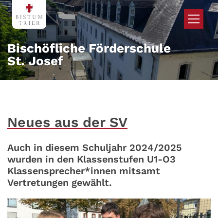
Zum Inhalt springen
Bischöfliche Förderschule
St. Josef
Neues aus der SV
Auch in diesem Schuljahr 2024/2025
wurden in den Klassenstufen U1-O3
Klassensprecher*innen mitsamt
Vertretungen gewählt.