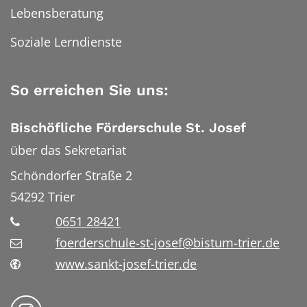
Lebensberatung
Soziale Lerndienste
So erreichen Sie uns:
Bischöfliche Förderschule St. Josef
über das Sekretariat
Schöndorfer Straße 2
54292
Trier
0651 28421
foerderschule-st-josef@bistum-trier.de
www.sankt-josef-trier.de
Folge uns auf Instragram