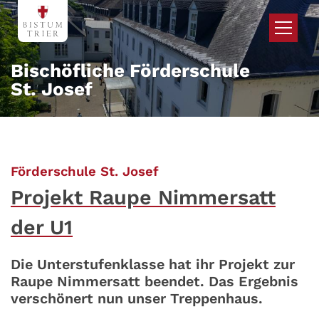
Zum Inhalt springen
Bischöfliche Förderschule
St. Josef
:
Förderschule St. Josef
Projekt Raupe Nimmersatt
der U1
Die Unterstufenklasse hat ihr Projekt zur
Raupe Nimmersatt beendet. Das Ergebnis
verschönert nun unser Treppenhaus.