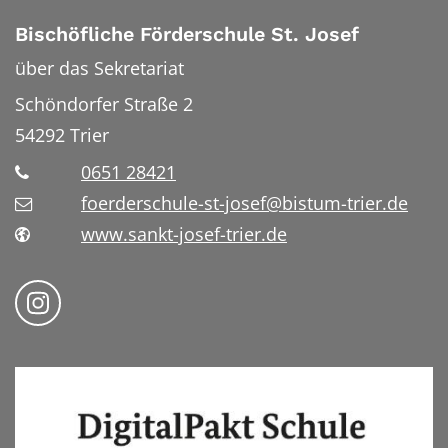
Bischöfliche Förderschule St. Josef
über das Sekretariat
Schöndorfer Straße 2
54292
Trier
0651 28421
foerderschule-st-josef@bistum-trier.de
www.sankt-josef-trier.de
Folge uns auf Instragram