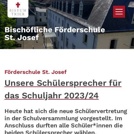
Zum Inhalt springen
Bischöfliche Förderschule
St. Josef
:
Förderschule St. Josef
Unsere Schülersprecher für
das Schuljahr 2023/24
Heute hat sich die neue Schülervertretung
in der Schulversammlung vorgestellt. Im
Anschluss durften alle Schüler*innen die
beiden Schülersprecher wählen.