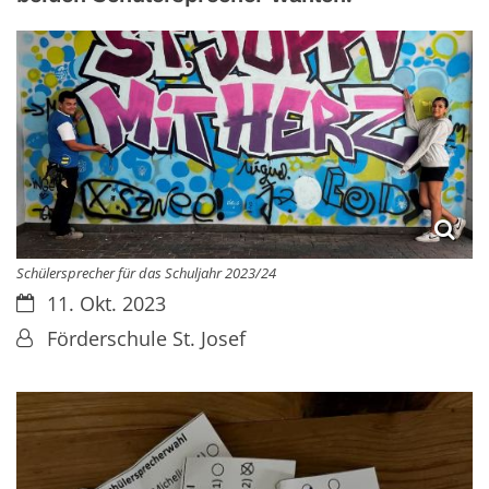
Schülersprecher für das Schuljahr 2023/24
Datum:
11. Okt. 2023
Von:
Förderschule St. Josef